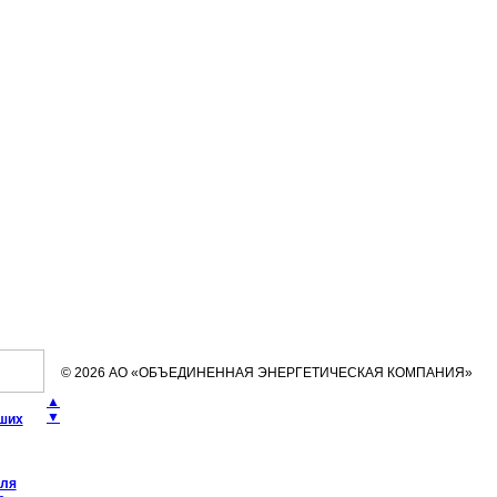
© 2026 АО «ОБЪЕДИНЕННАЯ ЭНЕРГЕТИЧЕСКАЯ КОМПАНИЯ»
▲
▼
чших
еля