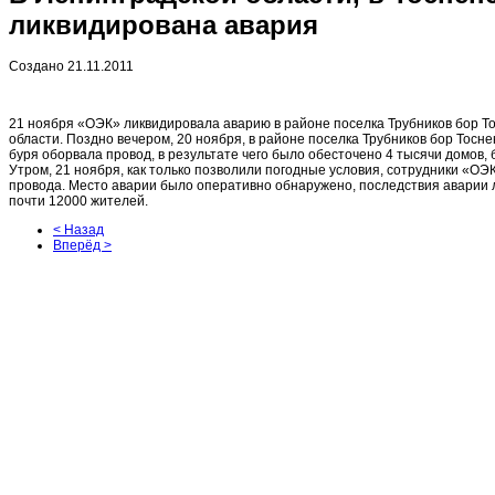
ликвидирована авария
Создано 21.11.2011
21 ноября «ОЭК» ликвидировала аварию в районе поселка Трубников бор Т
области. Поздно вечером, 20 ноября, в районе поселка Трубников бор Тосн
буря оборвала провод, в результате чего было обесточено 4 тысячи домов, 
Утром, 21 ноября, как только позволили погодные условия, сотрудники «ОЭ
провода. Место аварии было оперативно обнаружено, последствия аварии 
почти 12000 жителей.
< Назад
Вперёд >