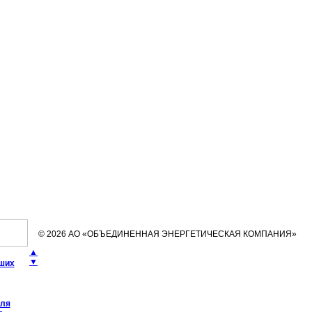
© 2026 АО «ОБЪЕДИНЕННАЯ ЭНЕРГЕТИЧЕСКАЯ КОМПАНИЯ»
▲
▼
чших
еля