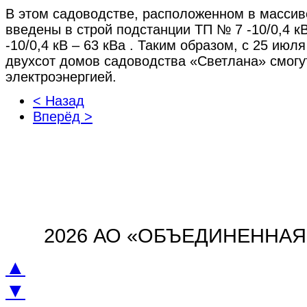
В этом садоводстве, расположенном в масси
введены в строй подстанции ТП № 7 -10/0,4 кВ
-10/0,4 кВ – 63 кВа . Таким образом, с 25 июл
двухсот домов садоводства «Светлана» смогу
электроэнергией.
< Назад
Вперёд >
2026 АО «ОБЪЕДИНЕННА
▲
▼