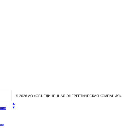
© 2026 АО «ОБЪЕДИНЕННАЯ ЭНЕРГЕТИЧЕСКАЯ КОМПАНИЯ»
▲
▼
чших
еля