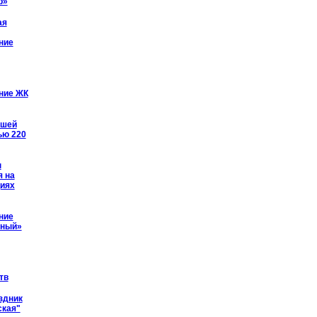
р»
ая
ние
ние ЖК
йшей
ью 220
ы
я на
иях
ние
рный»
тв
здник
ская"