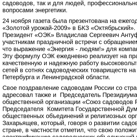
садоводов, так и для людей, профессиональн
вопросами энергетики.
24 ноября газета была презентована на ежег
«Золотой урожай-2009» в БКЗ «Октябрьский». 
Президент «ОЭК» Владислав Сергеевич Антуф
участникам праздничной встречи с обращением
что выражение «Энергия - людям!» для компан
Эту формулу ОЭК ежедневно реализует на пра
качественную и надежную работу высоковольт
сетей в сотнях садоводческих товариществ на
Петербурга и Ленинградской области.
Свое поздравление садоводам России со стра
адресовал также и Председатель Президиум
общественной организации «Союз садоводов 
Председателя Комитета Государственной Ду
общественных объединений и религиозных орг
Захарьящев, который, говоря о развитии садо
стране, в частности отметил, что свою положи