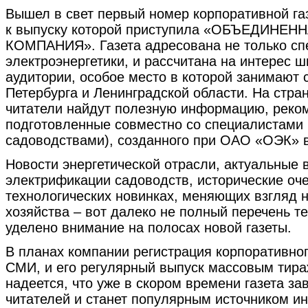
Вышел в свет первый номер корпоративной га
к выпуску которой приступила «ОБЪЕДИНЕ
КОМПАНИЯ». Газета адресована не только сп
электроэнергетики, и рассчитана на интерес ш
аудитории, особое место в которой занимают 
Петербурга и Ленинградской области. На стра
читатели найдут полезную информацию, реком
подготовленные совместно со специалистами
садоводствами), созданного при ОАО «ОЭК» в
Новости энергетической отрасли, актуальные 
электрификации садоводств, исторические оче
технологических новинках, меняющих взгляд н
хозяйства – вот далеко не полный перечень т
уделено внимание на полосах новой газеты.
В планах компании регистрация корпоративног
СМИ, и его регулярный выпуск массовым тира
надеется, что уже в скором времени газета з
читателей и станет популярным источником и