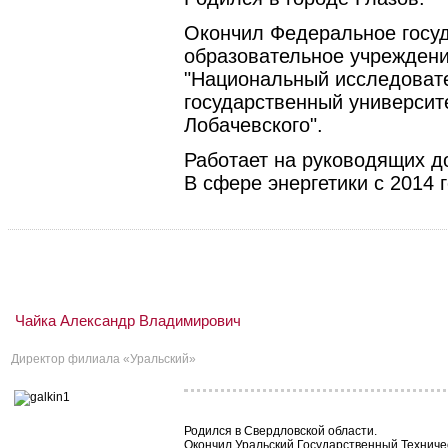
Окончил Федеральное госу
образовательное учрежден
"Национальный исследоват
государственный университе
Лобачевского".
Работает на руководящих до
В сфере энергетики с 2014 г
Чайка Александр Владимирович
Директор филиала «Уральский»
Родился в Свердловской области.
Окончил Уральский Государственный Техниче