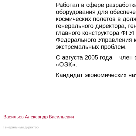
Работал в сфере разработк
оборудования для обеспеч
космических полетов в дол
генерального директора, ге
главного конструктора ФГ
Федерального Управления м
экстремальных проблем.
С августа 2005 года –
член 
«ОЭК».
Кандидат экономических на
Васильев Александр Васильевич
Генеральный директор