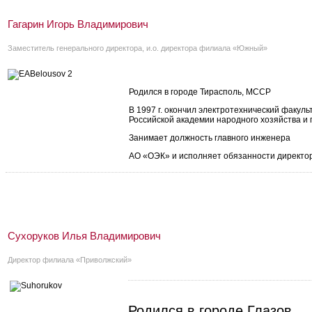
Гагарин Игорь Владимирович
Заместитель генерального директора, и.о. директора филиала «Южный»
Родился в городе Тирасполь, МССР
В 1997 г. окончил электротехнический факуль
Российской академии народного хозяйства и 
Занимает должность главного инженера
АО «ОЭК»
и исполняет обязанности директ
Сухоруков Илья Владимирович
Директор филиала «Приволжский»
Родился в городе Глазов.